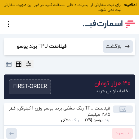
اطلاعیه:
برای ثبت سفارش از اینترنت داخلی استفاده کنید در غیر این صورت سفارش
ثبت نمی شود.
بازگشت
فیلامنت TPU برند یوسو
(YS)
30 هزار تومان
FIRST-ORDER
تخفیف اولین خرید
فیلامنت TPU رنگ مشکی برند یوسو وزن 1 کیلوگرم قطر
2.85 میلیمتر
برند:
یوسو (YS)
رنگ:
مشکی
ناموجود