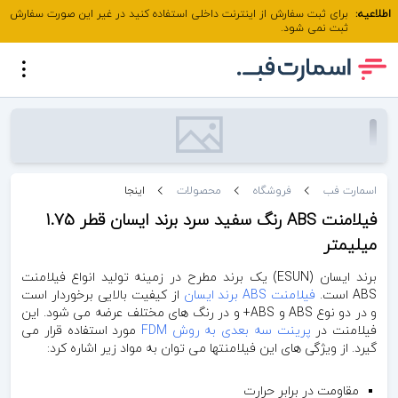
اطلاعیه:
برای ثبت سفارش از اینترنت داخلی استفاده کنید در غیر این صورت سفارش
ثبت نمی شود.
اسمارت فب
فروشگاه
محصولات
اینجا
فیلامنت ABS رنگ سفید سرد برند ایسان قطر 1.75
میلیمتر
برند ایسان (ESUN) یک برند مطرح در زمینه تولید انواع فیلامنت
ABS است.
فیلامنت ABS برند ایسان
از کیفیت بالایی برخوردار است
و در دو نوع ABS و ABS+ و در رنگ های مختلف عرضه می شود. این
فیلامنت در
پرینت سه بعدی به روش FDM
مورد استفاده قرار می
گیرد. از ویژگی های این فیلامنتها می توان به مواد زیر اشاره کرد:
مقاومت در برابر حرارت