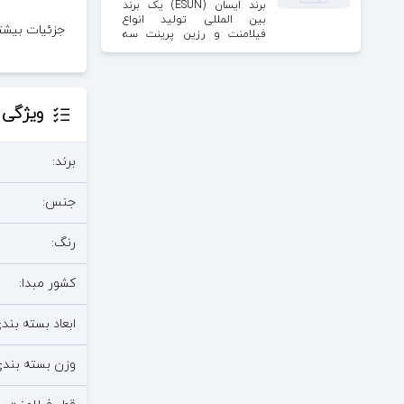
برند ایسان (ESUN) یک برند
بین المللی تولید انواع
جزئیات بیشتر در
فیلامنت و رزین پرینت سه
بعدی است. مواد پرینت سه
بعدی ایسان دارای طیف کامل،
عملکرد عالی و کاربرد گسترده
هستند. این شرکت در سال
۲۰۰۲ در چین تاسیس شد.
ویژگی 
برند:
جنس:
رنگ:
کشور مبدا:
ابعاد بسته بندی
وزن بسته بندی