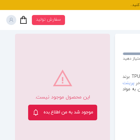
نید..
سفارش تولید
تیاز دهید
است. فیلامنت TPU برند
در
پرینت
 به مواد
این محصول موجود نیست.
موجود شد به من اطلاع بده