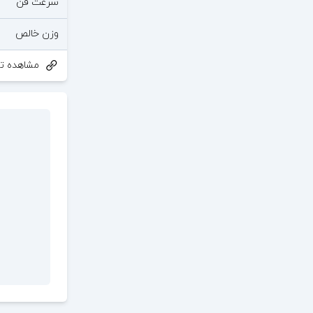
سرعت فن
وزن خالص
مشاهده تو