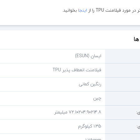
 مورد فیلامنت TPU را از
اینجا
بخوانید.
ها
ایسان (ESUN)
فیلامنت انعطاف پذیر TPU
رنگین کمانی
چين
:
214.8×204.9×72.1 میلیمتر
:
1.35 کیلوگرم