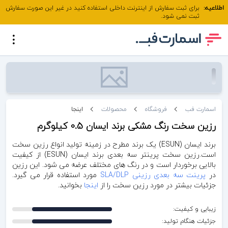
اطلاعیه:
برای ثبت سفارش از اینترنت داخلی استفاده کنید در غیر این صورت سفارش
ثبت نمی شود.
اسمارت فب
فروشگاه
محصولات
اینجا
رزین سخت رنگ مشکی برند ایسان 0.5 کیلوگرم
برند ایسان (ESUN) یک برند مطرح در زمینه تولید انواع رزین سخت
است.رزین سخت پرینتر سه بعدی برند ایسان (ESUN) از کیفیت
بالایی برخوردار است و در رنگ های مختلف عرضه می شود. این رزین
در
پرینت سه بعدی رزینی SLA/DLP
مورد استفاده قرار می گیرد.
جزئیات بیشتر در مورد رزین سخت را از
اینجا
بخوانید.
زیبایی و کیفیت:
جزئیات هنگام تولید: