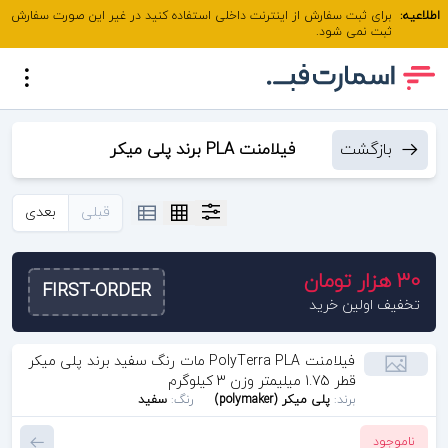
اطلاعیه:
برای ثبت سفارش از اینترنت داخلی استفاده کنید در غیر این صورت سفارش
ثبت نمی شود.
بازگشت
فیلامنت PLA برند پلی میکر
(PolyMaker)
قبلی
بعدی
30 هزار تومان
FIRST-ORDER
تخفیف اولین خرید
فیلامنت PolyTerra PLA مات رنگ سفید برند پلی میکر
قطر 1.75 میلیمتر وزن 3 کیلوگرم
برند:
پلی میکر (polymaker)
رنگ:
سفید
ناموجود